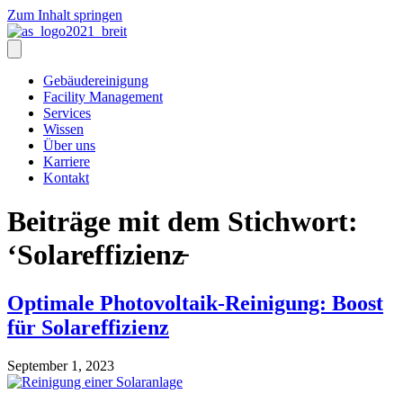
Zum Inhalt springen
Gebäudereinigung
Facility Management
Services
Wissen
Über uns
Karriere
Kontakt
Beiträge mit dem Stichwort:
‘Solareffizienz̵
Optimale Photovoltaik-Reinigung: Boost
für Solareffizienz
September 1, 2023