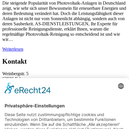
Die steigende Popularität von Photovoltaik-Anlagen in Deutschland
zeigt, wie sehr sich unser Bewusstsein für erneuerbare Energien und
deren Bedeutung verändert hat. Doch die Leistungsfähigkeit dieser
Anlagen ist nicht nur vom Sonnenlicht abhängig, sondern auch von
deren Sauberkeit. AS-DIENSTLEISTUNGEN, Ihr Experte für
professionelle Reinigungsdienste, erklärt Ihnen, warum die
regelmäßige Photovoltaik-Reinigung so entscheidend ist und wie
wir…
Weiterlesen
Kontakt
Weinbergstr. 5
63526 Erlensee
+49 (0) 6183 / 91 58-0
info@as-dienstleistungen.de
Rechtliches
Impressum