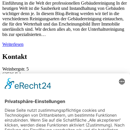
Einführung in die Welt der professionellen Gebäudereinigung In der
heutigen Welt ist die Sauberkeit und Instandhaltung von Gebäuden
wichtiger denn je. In diesem Blog-Beitrag werden wir tief in die
verschiedenen Reinigungsarten der Gebäudereinigung eintauchen,
die für den Werterhalt und das Erscheinungsbild Ihrer Immobilie
unerlässlich sind. Wir decken alles ab, von der Unterhaltsreinigung
bis zur spezialisierten…
Weiterlesen
Kontakt
Weinbergstr. 5
63526 Erlensee
+49 (0) 6183 / 91 58-0
info@as-dienstleistungen.de
Rechtliches
Impressum
Datenschutz