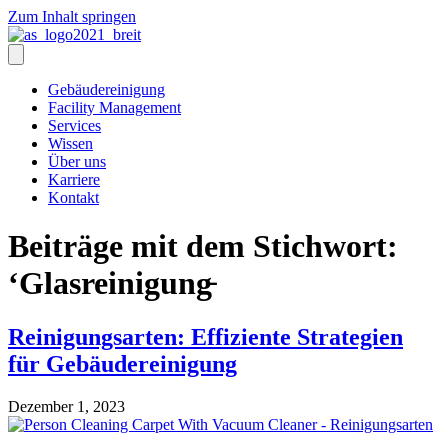
Zum Inhalt springen
Gebäudereinigung
Facility Management
Services
Wissen
Über uns
Karriere
Kontakt
Beiträge mit dem Stichwort:
‘Glasreinigung̵
Reinigungsarten: Effiziente Strategien
für Gebäudereinigung
Dezember 1, 2023